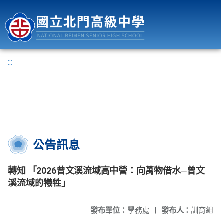
國立北門高級中學
:::
公告訊息
轉知 「2026曾文溪流域高中營：向萬物借水─曾文
溪流域的犧牲」
發布單位：
學務處
|
發布人：
訓育組