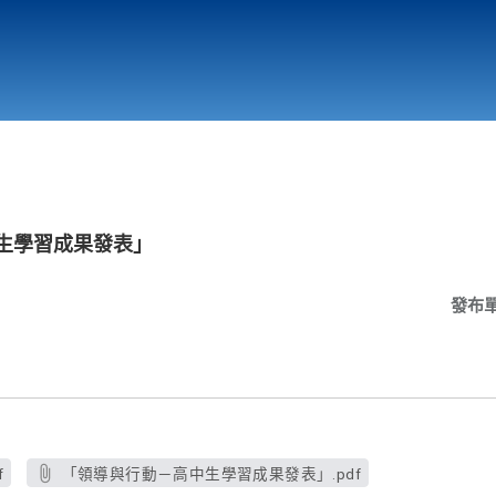
行政與教學單位
相關連結
生學習成果發表」
發布
f
「領導與行動－高中生學習成果發表」.pdf