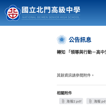
認識北中
行事曆
公佈欄
:::
公告訊息
轉知 「領導與行動－高中
其餘資訊請參閱附件。
相關附件
海報2.pdf
海報.pd