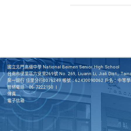
國立北門高級中學 National Beimen Senior High School
台南市佳里區六安里269號 No. 269, Liuann Li, Jiali Dist., Taina
第一銀行 佳里分行0076249 帳號：62430090062 戶名：中等
聯絡電話
06-7222150
|
傳真
電子信箱