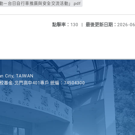
動－台日自行車推廣與安全交流活動」.pdf
點擊率：
130
|
最後更新日期：
2026-06
n City, TAIWAN
學校基金-北門高中401專戶 統編：74504300