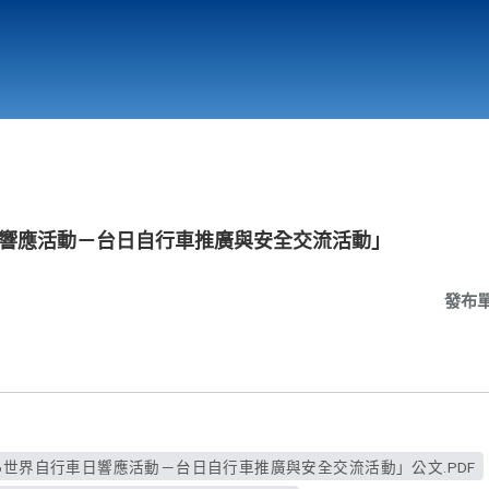
行政與教學單位
相關連結
車日響應活動－台日自行車推廣與安全交流活動」
發布
26世界自行車日響應活動－台日自行車推廣與安全交流活動」公文.PDF