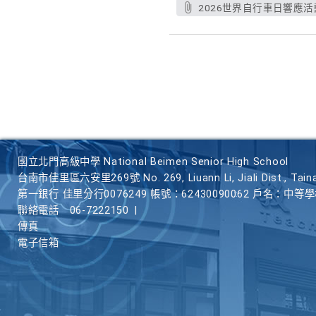
2026世界自行車日響應活
國立北門高級中學 National Beimen Senior High School
台南市佳里區六安里269號 No. 269, Liuann Li, Jiali Dist., Taina
第一銀行 佳里分行0076249 帳號：62430090062 戶名：中等
聯絡電話
06-7222150
|
傳真
電子信箱