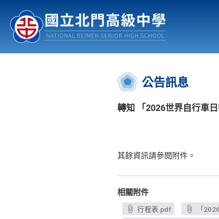
認識北中
行事曆
公佈欄
:::
公告訊息
轉知 「2026世界自行
其餘資訊請參閱附件。
相關附件
行程表.pdf
「20