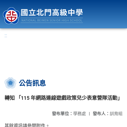
國立北門高級中學
:::
公告訊息
轉知 「115 年網路連線遊戲政策兒少表意營隊活動」
發布單位：
學務處
|
發布人：
訓育組
其餘資訊請參閱附件。