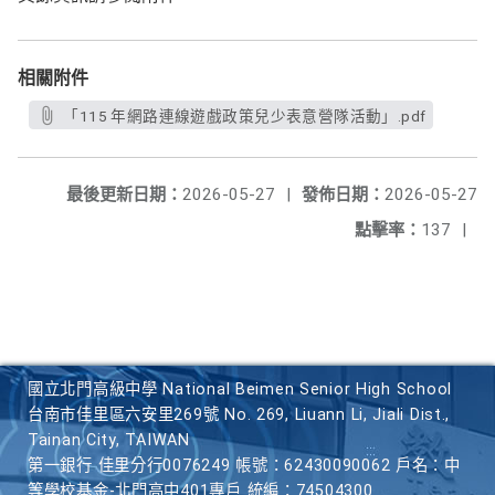
相關附件
「115 年網路連線遊戲政策兒少表意營隊活動」.pdf
最後更新日期：
2026-05-27
|
發佈日期：
2026-05-27
點擊率：
137
|
國立北門高級中學 National Beimen Senior High School
台南市佳里區六安里269號 No. 269, Liuann Li, Jiali Dist.,
Tainan City, TAIWAN
第一銀行 佳里分行0076249 帳號：62430090062 戶名：中
等學校基金-北門高中401專戶 統編：74504300