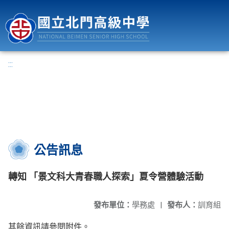
國立北門高級中學
:::
公告訊息
轉知 「景文科大青春職人探索」夏令營體驗活動
發布單位：
學務處
|
發布人：
訓育組
其餘資訊請參閱附件。