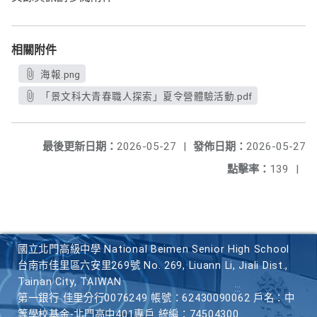
相關附件
海報.png
「景文科大青春職人探索」夏令營體驗活動.pdf
最後更新日期：
2026-05-27
|
發佈日期：
2026-05-27
點擊率：
139
|
國立北門高級中學 National Beimen Senior High School
台南市佳里區六安里269號 No. 269, Liuann Li, Jiali Dist.,
Tainan City, TAIWAN
第一銀行 佳里分行0076249 帳號：62430090062 戶名：中
等學校基金-北門高中401專戶 統編：74504300