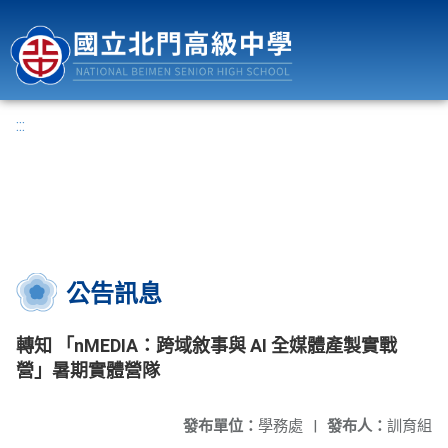
國立北門高級中學
:::
公告訊息
轉知 「nMEDIA：跨域敘事與 AI 全媒體產製實戰
營」暑期實體營隊
發布單位：
學務處
|
發布人：
訓育組