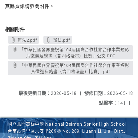
其餘資訊請參閱附件。
相關附件
辦法2.pdf
辦法.pdf
「中華民國各界慶祝第104屆國際合作社節合作事業短影
片徵選及繪畫（含四格漫畫）比賽」公文.PDF
「中華民國各界慶祝第104屆國際合作社節合作事業短影
片徵選及繪畫（含四格漫畫）比賽」.pdf
最後更新日期：
2026-05-18
|
發佈日期：
2026-05-18
點擊率：
141
|
國立北門高級中學 National Beimen Senior High School
台南市佳里區六安里269號 No. 269, Liuann Li, Jiali Dist.,