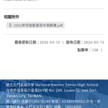
相關附件
2026年阿勃勒節高中熱舞賽.pdf
最後更新日期：
2026-05-13
|
發佈日期：
2026-05-13
點擊率：
138
|
國立北門高級中學 National Beimen Senior High School
台南市佳里區六安里269號 No. 269, Liuann Li, Jiali Dist.,
Tainan City, TAIWAN
第一銀行 佳里分行0076249 帳號：62430090062 戶名：中
等學校基金-北門高中401專戶 統編：74504300