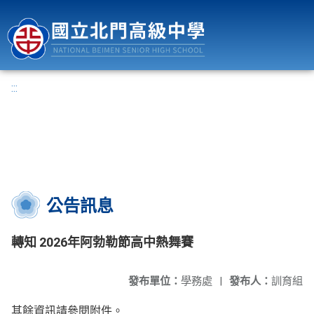
國立北門高級中學
:::
公告訊息
轉知 2026年阿勃勒節高中熱舞賽
發布單位：
學務處
|
發布人：
訓育組
其餘資訊請參閱附件。