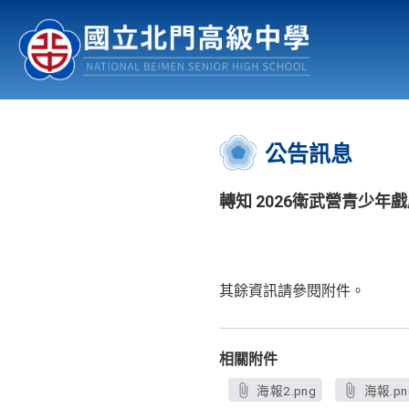
認識北中
行事曆
公佈欄
:::
公告訊息
轉知 2026衛武營青少年
其餘資訊請參閱附件。
相關附件
海報2.png
海報.pn