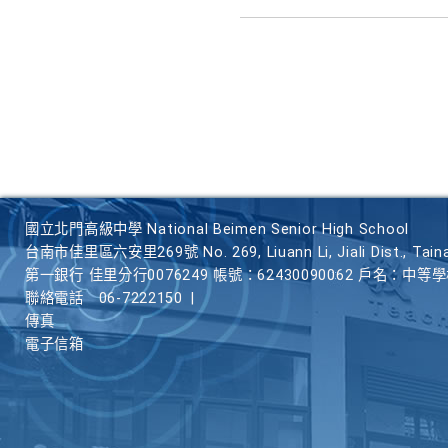
國立北門高級中學 National Beimen Senior High School
台南市佳里區六安里269號 No. 269, Liuann Li, Jiali Dist., Taina
第一銀行 佳里分行0076249 帳號：62430090062 戶名：中等
聯絡電話
06-7222150
|
傳真
電子信箱