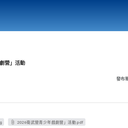
行政與教學單位
相關連結
戲劇營」活動
發布
g
2026衛武營青少年戲劇營」活動.pdf