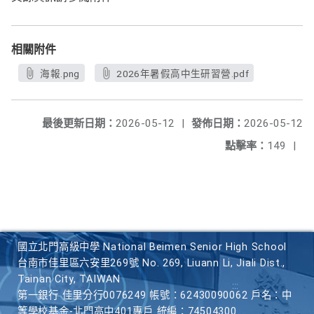
相關附件
海報.png
2026年暑假高中生研習營.pdf
最後更新日期：
2026-05-12
|
發佈日期：
2026-05-12
點擊率：
149
|
國立北門高級中學 National Beimen Senior High School
台南市佳里區六安里269號 No. 269, Liuann Li, Jiali Dist.,
Tainan City, TAIWAN
第一銀行 佳里分行0076249 帳號：62430090062 戶名：中
等學校基金-北門高中401專戶 統編：74504300