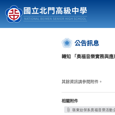
認識北中
行事曆
公佈欄
:::
公告訊息
轉知 「奧福音樂實務與應
其餘資訊請參閱附件。
相關附件
嶺東幼保系奧福音樂活動企劃