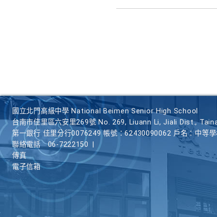
國立北門高級中學 National Beimen Senior High School
台南市佳里區六安里269號 No. 269, Liuann Li, Jiali Dist., Taina
第一銀行 佳里分行0076249 帳號：62430090062 戶名：中等
聯絡電話
06-7222150
|
傳真
電子信箱