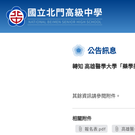
認識北中
行事曆
公佈欄
:::
公告訊息
轉知 高雄醫學大學「藥
其餘資訊請參閱附件。
相關附件
報名表.pdf
高雄醫