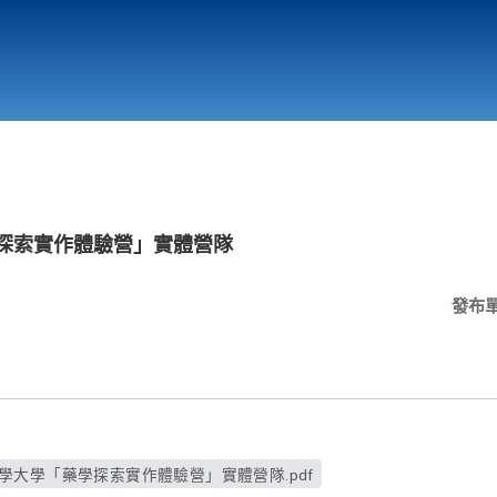
行政與教學單位
相關連結
學探索實作體驗營」實體營隊
發布
學大學「藥學探索實作體驗營」實體營隊.pdf