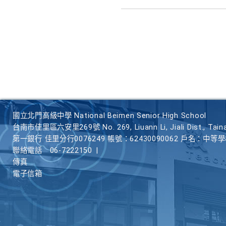
國立北門高級中學 National Beimen Senior High School
台南市佳里區六安里269號 No. 269, Liuann Li, Jiali Dist., Taina
第一銀行 佳里分行0076249 帳號：62430090062 戶名：中等
聯絡電話
06-7222150
|
傳真
電子信箱