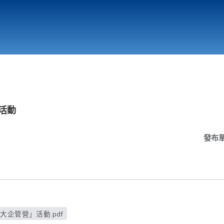
行政與教學單位
相關連結
活動
發布
大企管營」活動.pdf