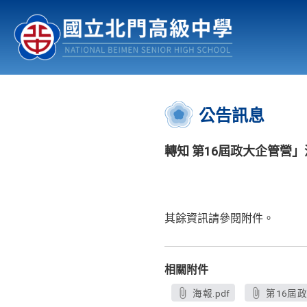
認識北中
行事曆
公佈欄
:::
公告訊息
轉知 第16屆政大企管營」
其餘資訊請參閱附件。
相關附件
海報.pdf
第16屆政