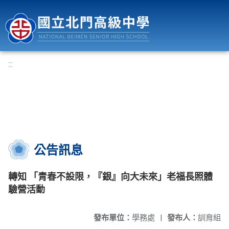
國立北門高級中學
:::
公告訊息
轉知 「青春不設限，『銀』向大未來」老福長照體
驗營活動
發布單位：
學務處
|
發布人：
訓育組