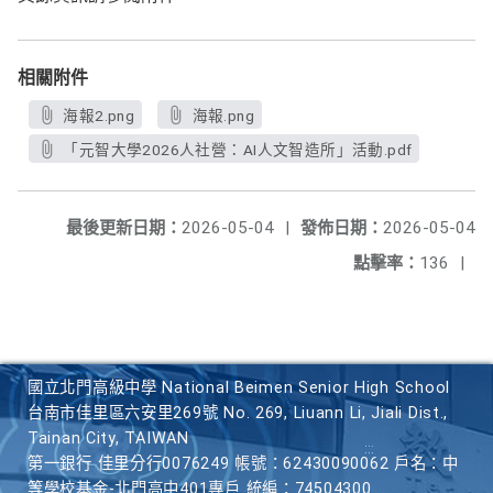
相關附件
海報2.png
海報.png
「元智大學2026人社營：AI人文智造所」活動.pdf
最後更新日期：
2026-05-04
|
發佈日期：
2026-05-04
點擊率：
136
|
國立北門高級中學 National Beimen Senior High School
台南市佳里區六安里269號 No. 269, Liuann Li, Jiali Dist.,
Tainan City, TAIWAN
第一銀行 佳里分行0076249 帳號：62430090062 戶名：中
等學校基金-北門高中401專戶 統編：74504300