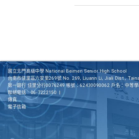
國立北門高級中學 National Beimen Senior High School
台南市佳里區六安里269號 No. 269, Liuann Li, Jiali Dist., Taina
第一銀行 佳里分行0076249 帳號：62430090062 戶名：中等
聯絡電話
06-7222150
|
傳真
電子信箱