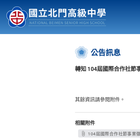
認識北中
行事曆
公佈欄
:::
公告訊息
轉知 104屆國際合作社
其餘資訊請參閱附件。
相關附件
104屆國際合作社節事業徵