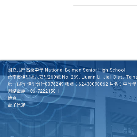
國立北門高級中學 National Beimen Senior High School
台南市佳里區六安里269號 No. 269, Liuann Li, Jiali Dist., Taina
第一銀行 佳里分行0076249 帳號：62430090062 戶名：中等
聯絡電話
06-7222150
|
傳真
電子信箱