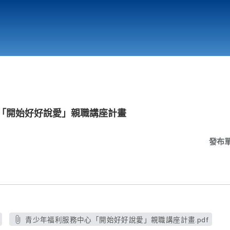
行政與教學單位
相關連結
心「開始好好說愛」親職講座計畫
發布
青少年福利服務中心「開始好好說愛」親職講座計畫.pdf