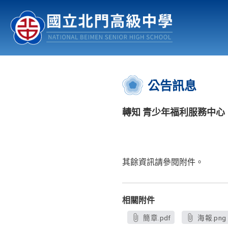
認識北中
行事曆
公佈欄
:::
公告訊息
轉知 青少年福利服務中
其餘資訊請參閱附件。
相關附件
簡章.pdf
海報.png