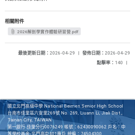
相關附件
2026解剖學實作體驗研習營.pdf
最後更新日期：
2026-04-29
|
發佈日期：
2026-04-29
點擊率：
140
|
國立北門高級中學 National Beimen Senior High School
台南市佳里區六安里269號 No. 269, Liuann Li, Jiali Dist.,
Tainan City, TAIWAN
第一銀行 佳里分行0076249 帳號：62430090062 戶名：中
等學校基金-北門高中401專戶 統編：74504300