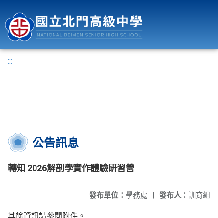
國立北門高級中學
:::
公告訊息
轉知 2026解剖學實作體驗研習營
發布單位：
學務處
|
發布人：
訓育組
其餘資訊請參閱附件。