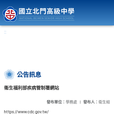
國立北門高級中學
:::
公告訊息
衛生福利部疾病管制署網站
發布單位：
學務處
|
發布人：
衛生組
https://www.cdc.gov.tw/