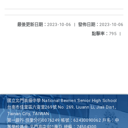
最後更新日期：
2023-10-06
|
發佈日期：
2023-10-06
點擊率：
795
|
國立北門高級中學 National Beimen Senior High School
台南市佳里區六安里269號 No. 269, Liuann Li, Jiali Dist.,
Tainan City, TAIWAN
第一銀行 佳里分行0076249 帳號：62430090062 戶名：中
等學校基金-北門高中401專戶 統編：74504300