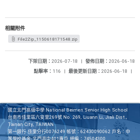
相關附件
File2Zip_1150618171548.zip
下架日期：
2026-07-18
|
發佈日期：
2026-06-18
點擊率：
116
|
最後更新日期：
2026-06-18
|
國立北門高級中學 National Beimen Senior High School
台南市佳里區六安里269號 No. 269, Liuann Li, Jiali Dist.,
Tainan City, TAIWAN
第一銀行 佳里分行0076249 帳號：62430090062 戶名：中
等學校基金-北門高中401專戶 統編：74504300