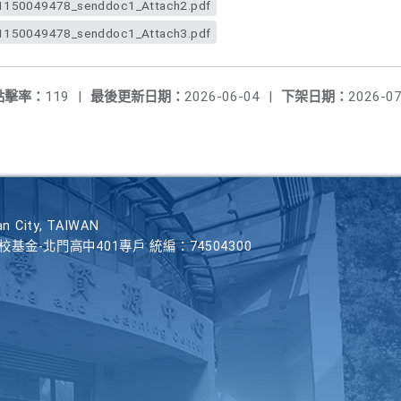
50049478_senddoc1_Attach2.pdf
50049478_senddoc1_Attach3.pdf
點擊率：
119
|
最後更新日期：
2026-06-04
|
下架日期：
2026-07
n City, TAIWAN
學校基金-北門高中401專戶 統編：74504300