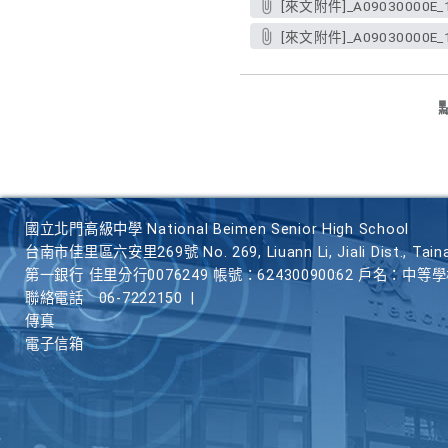
[來文附件]_A09030000E_11
[來文附件]_A09030000E_11
國立北門高級中學 National Beimen Senior High School
台南市佳里區六安里269號 No. 269, Liuann Li, Jiali Dist., Taina
第一銀行 佳里分行0076249 帳號：62430090062 戶名：中等
聯絡電話
06-7222150
|
傳真
電子信箱