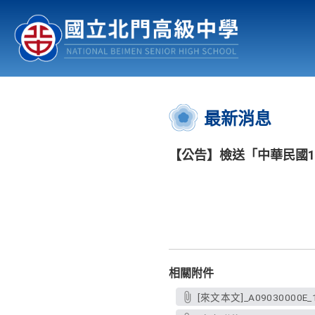
認識北中
行事曆
公佈欄
:::
最新消息
【公告】檢送「中華民國1
相關附件
[來文本文]_A09030000E_1