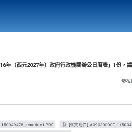
行政與教學單位
相關連結
16年（西元2027年）政府行政機關辦公日曆表」1份，
發布
150049478_senddoc1.PDF
[來文附件]_A09030000E_11500494