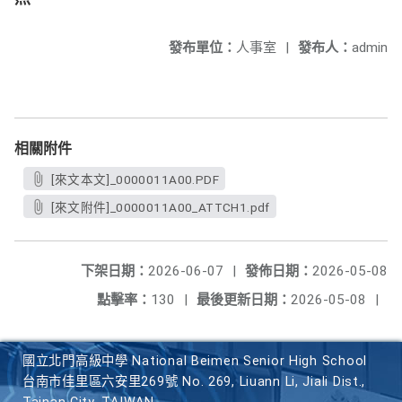
發布單位：
人事室
|
發布人：
admin
相關附件
[來文本文]_0000011A00.PDF
[來文附件]_0000011A00_ATTCH1.pdf
下架日期：
2026-06-07
|
發佈日期：
2026-05-08
點擊率：
130
|
最後更新日期：
2026-05-08
|
國立北門高級中學 National Beimen Senior High School
台南市佳里區六安里269號 No. 269, Liuann Li, Jiali Dist.,