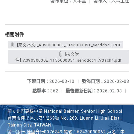
發布單位：
人事室
|
發布人：
人事主任
相關附件
[來文本文]_A09030000E_1156000351_senddoc1.PDF
[來文附
件]_A09030000E_1156000351_senddoc1_Attach1.pdf
下架日期：
2026-03-10
|
發佈日期：
2026-02-08
點擊率：
362
|
最後更新日期：
2026-02-08
|
國立北門高級中學 National Beimen Senior High School
台南市佳里區六安里269號 No. 269, Liuann Li, Jiali Dist.,
Tainan City, TAIWAN
第一銀行 佳里分行0076249 帳號：62430090062 戶名：中