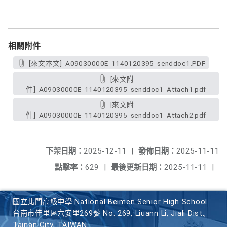
相關附件
[來文本文]_A09030000E_1140120395_senddoc1.PDF
[來文附
件]_A09030000E_1140120395_senddoc1_Attach1.pdf
[來文附
件]_A09030000E_1140120395_senddoc1_Attach2.pdf
下架日期：
2025-12-11
|
發佈日期：
2025-11-11
點擊率：
629
|
最後更新日期：
2025-11-11
|
國立北門高級中學 National Beimen Senior High School
台南市佳里區六安里269號 No. 269, Liuann Li, Jiali Dist.,
Tainan City, TAIWAN