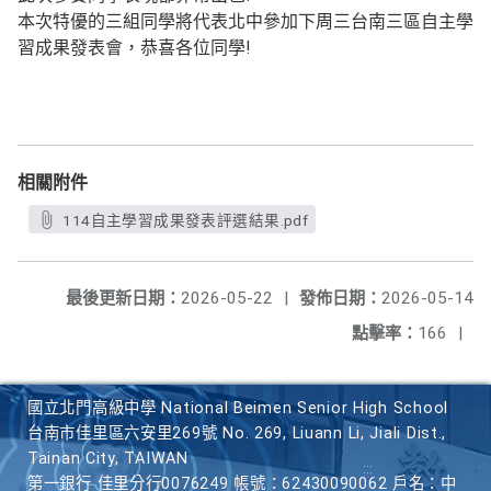
本次特優的三組同學將代表北中參加下周三台南三區自主學
習成果發表會，恭喜各位同學!
相關附件
114自主學習成果發表評選結果.pdf
最後更新日期：
2026-05-22
|
發佈日期：
2026-05-14
點擊率：
166
|
國立北門高級中學 National Beimen Senior High School
台南市佳里區六安里269號 No. 269, Liuann Li, Jiali Dist.,
Tainan City, TAIWAN
第一銀行 佳里分行0076249 帳號：62430090062 戶名：中