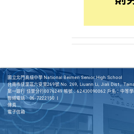
國立北門高級中學 National Beimen Senior High School
台南市佳里區六安里269號 No. 269, Liuann Li, Jiali Dist., Taina
第一銀行 佳里分行0076249 帳號：62430090062 戶名：中等
聯絡電話
06-7222150
|
傳真
電子信箱