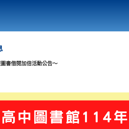
行政與教學單位
相關連結
息
假圖書借閱加倍活動公告～