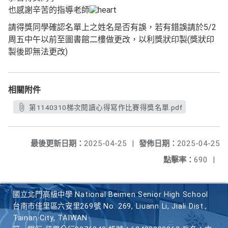
也感謝辛苦的指導老師
請得獎同學確認名單上之姓名是否有誤，若有錯誤請於5/2
周五中午以前至圖書館二樓做更改，以利獎狀印製(獎狀印
製後即無法更改)
相關附件
第1140310梯次閱讀心得寫作比賽得獎名單.pdf
最後更新日期：
2025-04-25
|
發佈日期：
2025-04-25
點擊率：
690
|
國立北門高級中學 National Beimen Senior High School
台南市佳里區六安里269號 No. 269, Liuann Li, Jiali Dist.,
Tainan City, TAIWAN