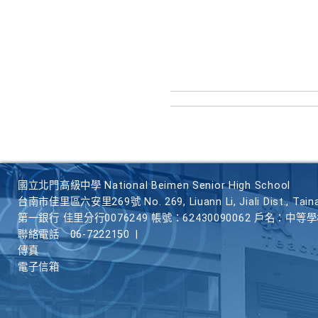
國立北門高級中學 National Beimen Senior High School
台南市佳里區六安里269號 No. 269, Liuann Li, Jiali Dist., Taina
第一銀行 佳里分行0076249 帳號：62430090062 戶名：中等
聯絡電話
06-7222150
|
傳真
電子信箱