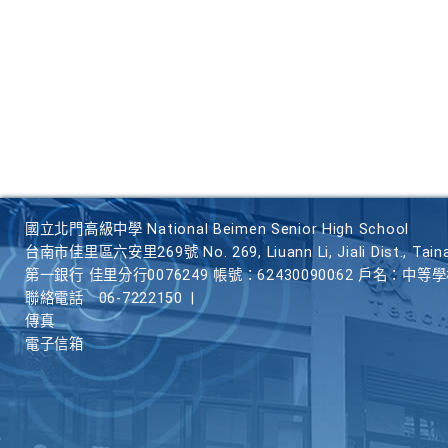
國立北門高級中學 National Beimen Senior High School
台南市佳里區六安里269號 No. 269, Liuann Li, Jiali Dist., Taina
第一銀行 佳里分行0076249 帳號：62430090062 戶名：中等
聯絡電話
06-7222150
|
傳真
電子信箱