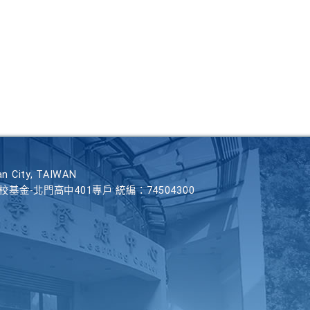
n City, TAIWAN
學校基金-北門高中401專戶 統編：74504300