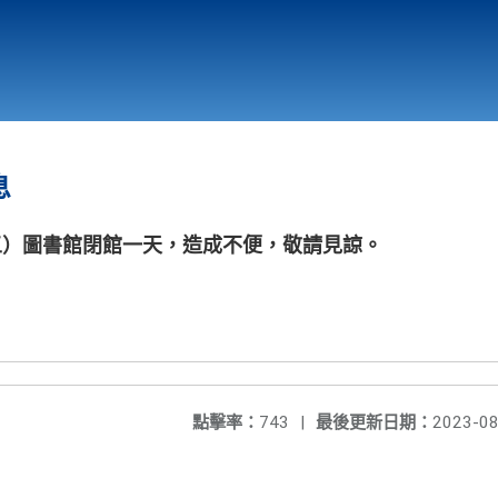
行政與教學單位
相關連結
息
五）圖書館閉館一天，造成不便，敬請見諒。
點擊率：
743
|
最後更新日期：
2023-08