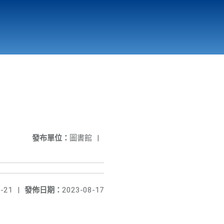
國立北門高級中學
縣市立改善校園環境計畫專區
北門高中合作社
發布單位：
圖書館
|
-21
|
發佈日期：
2023-08-17