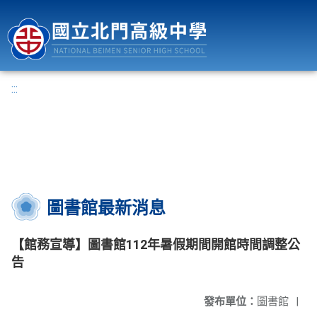
國立北門高級中學
:::
圖書館最新消息
【館務宣導】圖書館112年暑假期間開館時間調整公
告
發布單位：
圖書館
|