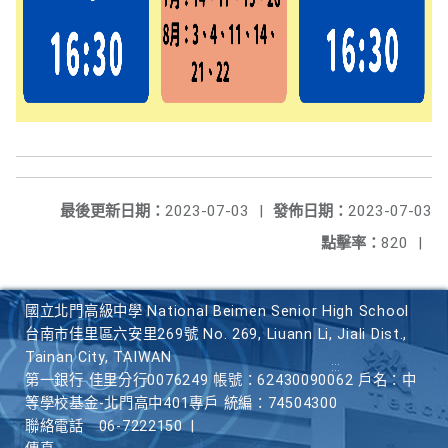
最後更新日期：
2023-07-03
|
發佈日期：
2023-07-03
點擊率：
820
|
國立北門高級中學 National Beimen Senior High School
台南市佳里區六安里269號 No. 269, Liuann Li, Jiali Dist.,
Tainan City, TAIWAN
第一銀行 佳里分行0076249 帳號：62430090062 戶名：中
等學校基金-北門高中401專戶 統編：74504300
聯絡電話
06-7222150
|