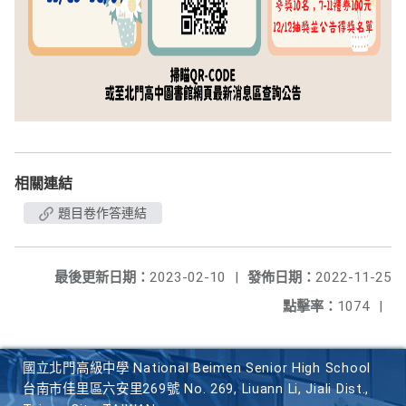
相關連結
題目卷作答連結
最後更新日期：
2023-02-10
|
發佈日期：
2022-11-25
點擊率：
1074
|
國立北門高級中學 National Beimen Senior High School
台南市佳里區六安里269號 No. 269, Liuann Li, Jiali Dist.,