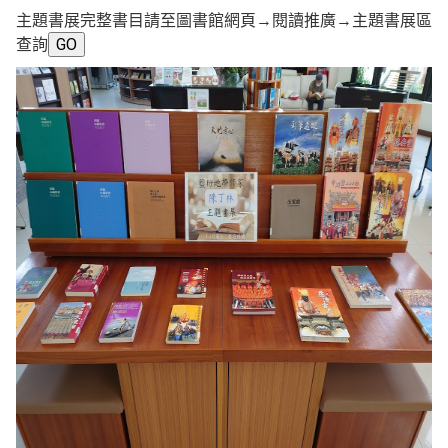
主題書展完整書目請至圖書館網頁→閱讀推廣→主題書展區
查詢