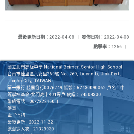
最後更新日期：
2022-04-08
|
發佈日期：
2022-04-08
點擊率：
1256
|
國立北門高級中學 National Beimen Senior High School
台南市佳里區六安里269號 No. 269, Liuann Li, Jiali Dist.,
Tainan City, TAIWAN
第一銀行 佳里分行0076249 帳號：62430090062 戶名：中
等學校基金-北門高中401專戶 統編：74504300
聯絡電話
06-7222150
|
傳真
電子信箱
最後更新
2022-11-22
總瀏覽人次
21329930