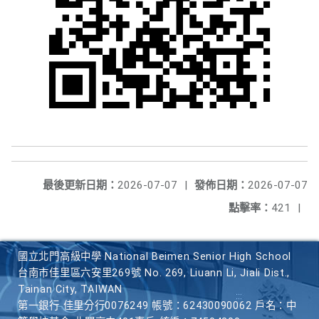
最後更新日期：
2026-07-07
|
發佈日期：
2026-07-07
點擊率：
421
|
國立北門高級中學 National Beimen Senior High School
台南市佳里區六安里269號 No. 269, Liuann Li, Jiali Dist.,
Tainan City, TAIWAN
第一銀行 佳里分行0076249 帳號：62430090062 戶名：中