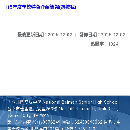
115年度學校特色介紹簡報(請按我)
最後更新日期：
2025-12-02
|
發佈日期：
2025-12-02
點擊率：
1024
|
國立北門高級中學 National Beimen Senior High School
台南市佳里區六安里269號 No. 269, Liuann Li, Jiali Dist.,
Tainan City, TAIWAN
第一銀行 佳里分行0076249 帳號：62430090062 戶名：中
等學校基金-北門高中401專戶 統編：74504300