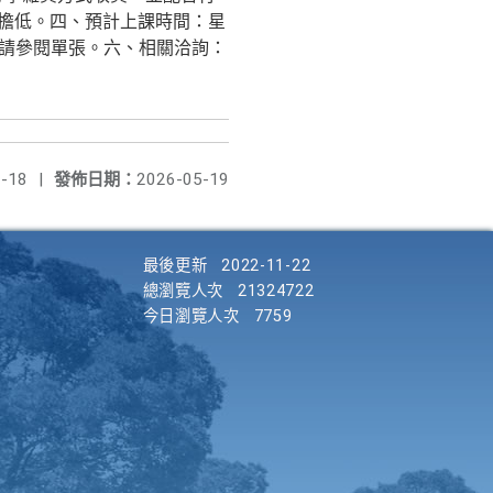
負擔低。四、預計上課時間：星
請請參閱單張。六、相關洽詢：
-18
|
發佈日期：
2026-05-19
最後更新
2022-11-22
總瀏覽人次
21324722
今日瀏覽人次
7759