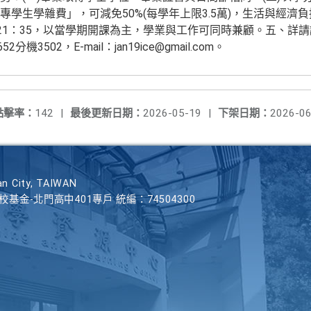
學生學雜費」，可減免50%(每學年上限3.5萬)，生活與經濟
0-21：35，以當學期開課為主，學業與工作可同時兼顧。五、詳
分機3502，E-mail：jan19ice@gmail.com。
點擊率：
142
|
最後更新日期：
2026-05-19
|
下架日期：
2026-06
n City, TAIWAN
學校基金-北門高中401專戶 統編：74504300