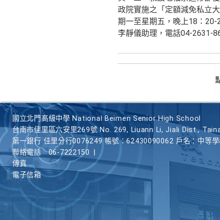
政院實施之「定額減免私立大專
期一至星期五，晚上18：2
李靜儀助理，電話04-2631-8652
國立北門高級中學 National Beimen Senior High School
台南市佳里區六安里269號 No. 269, Liuann Li, Jiali Dist., Taina
第一銀行 佳里分行0076249 帳號：62430090062 戶名：中等
聯絡電話
06-7222150
|
傳真
電子信箱