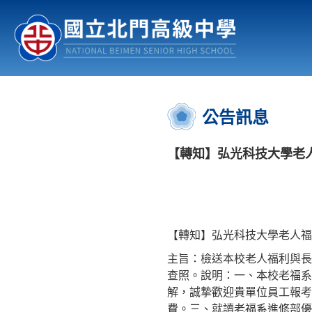
認識北中
行事曆
公佈欄
:::
公告訊息
【轉知】弘光科技大學老
【轉知】弘光科技大學老人福
主旨：檢送本校老人福利與長
查照。說明：一、本校老福系
解，誠摯歡迎貴單位員工報考。
費。三、就讀老福系進修部優