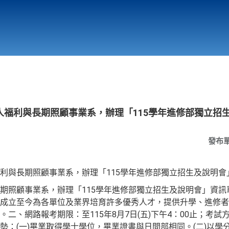
行政與教學單位
相關連結
人福利與長期照顧事業系，辦理「115學年進修部獨立招
發布
利與長期照顧事業系，辦理「115學年進修部獨立招生及說明會
期照顧事業系，辦理「115學年進修部獨立招生及說明會」資訊
成立至今為各單位及業界培育許多優秀人才，提供升學、進修者
二、網路報考期限：至115年8月7日(五)下午4：00止；考
勢：(一)畢業取得學士學位，畢業證書與日間部相同。(二)以學