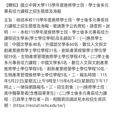
【轉知】國立中興大學115學年度進修學士班、學士後多元
專長培力課程之招生簡章及海報
主旨：檢送本校115學年度進修學士班、學士後多元專長培
力課程之招生簡章及海報，敬請惠予公告周知，請查照。說
明：一、本校115學年度進修學士班、學士後多元專長培力
課程招生學系(學士學位學程)及名額如下：(一)進修學士
班：中國文學系40名、外國語文學系60名、數位人文與文
創產業進修學士學位學程31名、創新產業經營學士學位學
程39名、生物產業管理進修學士學位學程47名。(二)學士後
多元專長培力課程：中國文學系5名、數位人文與文創產業
進修學士學位學程5名、創新產業經營學士學位學程10名、
生物產業管理進修學士學位學程5名。二、報名時間：115
年5月22日(星期五)上午9時至115年6月4日(星期四)下午17
時止；一律採網路報名。三、招生對象：(一)進修學士班：
高中職畢業者(含應屆畢業生)。(二)學士後多元專長培力課
程：已具學士學位者。四、相關資訊請詳見本校招生資訊
網。 (https://recruit.nchu.edu.tw/)