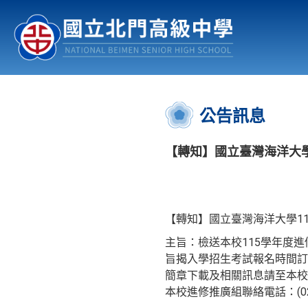
認識北中
行事曆
公佈欄
:::
公告訊息
【轉知】國立臺灣海洋大學
【轉知】國立臺灣海洋大學1
主旨：檢送本校115學年度
旨揭入學招生考試報名時間訂於
簡章下載及相關訊息請至本校招生資訊網查
本校進修推廣組聯絡電話：(02)2