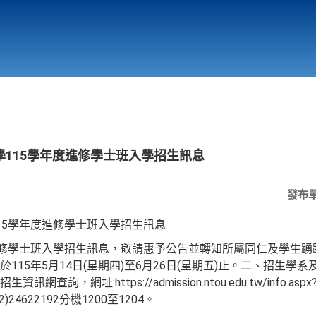
行政與教學單位
相關連結
115學年度進修學士班入學招生訊息
發布
15學年度進修學士班入學招生訊息
進修學士班入學招生訊息，敬請惠予公告並轉知所屬同仁及學生踴
115年5月14日(星期四)至6月26日(星期五)止。二、招生學
詢，網址:https://admission.ntou.edu.tw/info.a
4622192分機1200至1204。