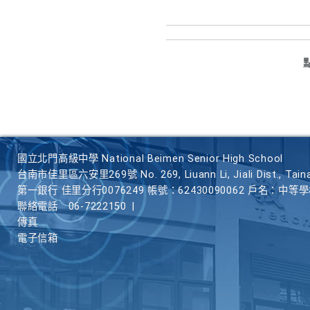
國立北門高級中學 National Beimen Senior High School
台南市佳里區六安里269號 No. 269, Liuann Li, Jiali Dist., Taina
第一銀行 佳里分行0076249 帳號：62430090062 戶名：中等
聯絡電話
06-7222150
|
傳真
電子信箱