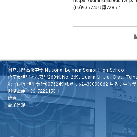
https://admniu.niu.e
(03)9357400轉7285。
國立北門高級中學 National Beimen Senior High School
台南市佳里區六安里269號 No. 269, Liuann Li, Jiali Dist., Taina
第一銀行 佳里分行0076249 帳號：62430090062 戶名：中等
聯絡電話
06-7222150
|
傳真
電子信箱