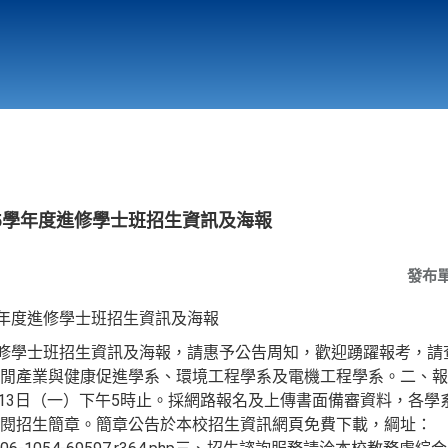
行政與教學單位
相關連結
5學年度進修學士班招生資訊及海報
發布
學年度進修學士班招生資訊及海報
進修學士班招生資訊及海報，請惠予公告周知，歡迎踴躍報考，請查
閒產業與健康促進學系、環境工程學系及電機工程學系。二、報名日
7月13日（一）下午5時止。採網路報名及上傳書面備審資料，各
閱招生簡章。簡章公告於本校招生資訊網頁免費下載，綱址：