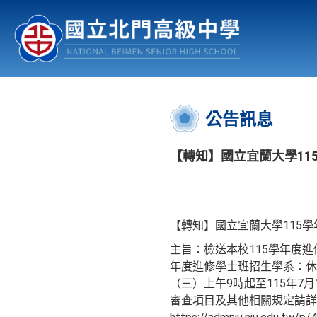
認識北中
行事曆
公佈欄
:::
公告訊息
【轉知】國立宜蘭大學11
【轉知】國立宜蘭大學115
主旨：檢送本校115學年度
年度進修學士班招生學系：休
（三）上午9時起至115年
審查項目及其他相關規定請詳