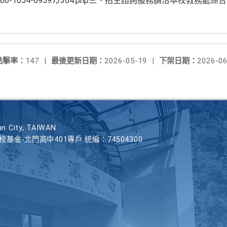
du.tw/p/406-1054-69597,r364.php三、招生諮詢服務請洽本校
點擊率：
147
|
最後更新日期：
2026-05-19
|
下架日期：
2026-06
n City, TAIWAN
學校基金-北門高中401專戶 統編：74504300