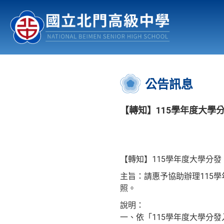
認識北中
行事曆
公佈欄
:::
公告訊息
【轉知】115學年度大學
【轉知】115學年度大學分
主旨：請惠予協助辦理115
照。
說明：
一、依「115學年度大學分