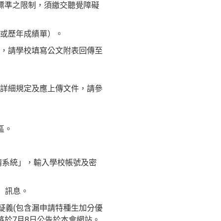
定標準之限制，須繳交聽覺障礙
或歷年成績單）。
，請學校填寫公文附表回傳至
詳細規定及應上傳文件，請參
專區。
線上申請系統」，輸入學校帳號及密
」訊息。
疑義(包含漏申請特種生加分優
將於7月8日公告於本會網站。