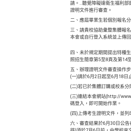
請。...聽覺障礙達衛生福
證明文件進行審查。
二、應屆畢業生若個別報名分
三、請貴校協助彙整集體報名
本會或自行登入系統並上傳回
四、未於規定期間提出特種生
照招生簡章第5至8頁及第14
五、辦理證明文件審查操作步
(一)請於6月2日起至6月18日止，
(二)若已於集體訂購或校系分
(三)連結本會網站(http:/
碼登入，即可開始作業。
(四)上傳考生證明文件，並
六、審查結果於6月30日公
待)須於7月6日前，由學校