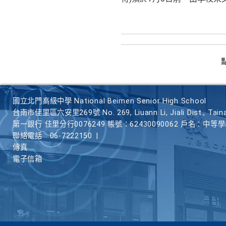
國立北門高級中學 National Beimen Senior High School
台南市佳里區六安里269號 No. 269, Liuann Li, Jiali Dist., Taina
第一銀行 佳里分行0076249 帳號：62430090062 戶名：中等
聯絡電話
06-7222150
|
傳真
電子信箱