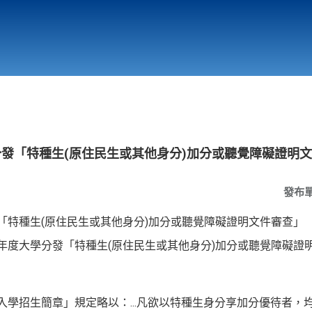
行政與教學單位
相關連結
分發「特種生(原住民生或其他身分)加分或聽覺障礙證明
發布
發「特種生(原住民生或其他身分)加分或聽覺障礙證明文件審查」
學年度大學分發「特種生(原住民生或其他身分)加分或聽覺障礙證
發入學招生簡章」規定略以：...凡欲以特種生身分享加分優待者