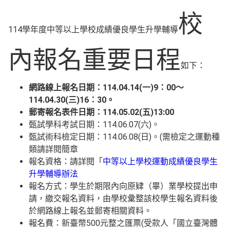
校
114學年度中等以上學校成績優良學生升學輔導
內報名重要日程
如下：
網路線上報名日期：114.04.14(一)9：00～
114.04.30(三)16：30。
郵寄報名表件日期：114.05.02(五)13:00
甄試學科考試日期：114.06.07(六)。
甄試術科檢定日期：114.06.08(日)。(需檢定之運動種
類請詳閱簡章
報名資格：請詳閱「
中等以上學校運動成績優良學生
升學輔導辦法
報名方式：學生於期限內向原肄（畢）業學校提出申
請，繳交報名資料，由學校彙整該校學生報名資料後
於網路線上報名並郵寄相關資料。
報名費：新臺幣500元整之匯票(受款人「國立臺灣體