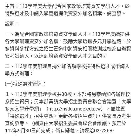
主旨：113學年度大學配合國家政策培育資安學研人才，於
特殊選才及申請入學管道提供資安外加名額案，請查照。
說明：
一、為配合國家政策培育資安學研人才，113學年度續提供
各大學辦理資安外加名額，鼓勵大學透過多元升學進路，於
多資料參採方式之招生管道中將資安相關檢測或校系自辦資
安考試納入，以達到培育資安學研人才之目的。
二、113學年度辦理旨揭外加名額學校採特殊選才或申請入
學方式辦理：
(一)特殊選才管道：
１、113學年度辦理學校共30校，本部將另案函知各辦理校
系招生資訊；另本部業請大學招生委員會聯合會建置「大學
多元入學升學網」（http://nsdua.moe.edu.tw），並建置
「特殊選才」招生專區，更新各校招生資訊，供家長及考生
查詢參考。（網頁由大學招生委員會聯合會維護，預定於
112年9月30日前完成；倘有疑義，請逕洽02-2368-