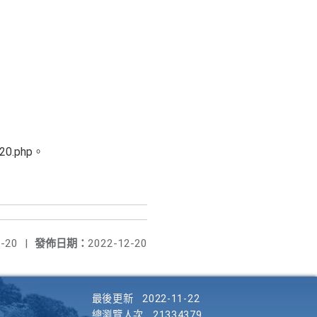
。
20.php。
-20
|
發佈日期：
2022-12-20
最後更新
2022-11-22
總瀏覽人次
21334379