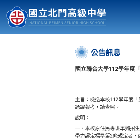
認識北中
行事曆
公佈欄
:::
公告訊息
國立聯合大學112學年度
主旨：檢送本校112學年度
踴躍報考，請查照。
說明：
一、本校原住民專班單獨招生
學力認定標準第2條規定者，