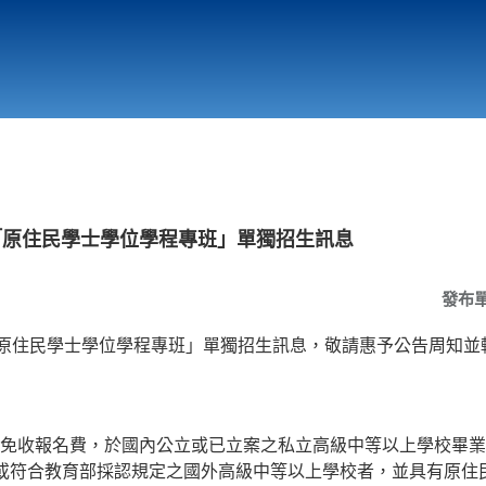
行政與教學單位
相關連結
「原住民學士學位學程專班」單獨招生訊息
發布
「原住民學士學位學程專班」單獨招生訊息，敬請惠予公告周知並
免收報名費，於國內公立或已立案之私立高級中等以上學校畢業(
或符合教育部採認規定之國外高級中等以上學校者，並具有原住