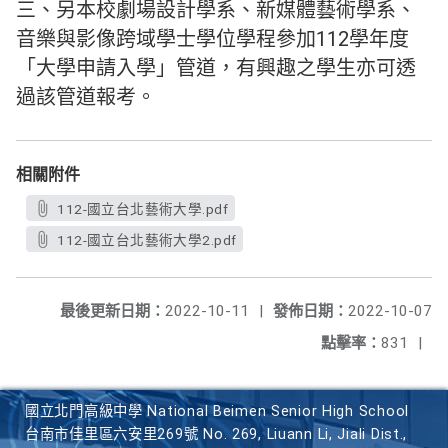
三、另本校劇場設計學系、新媒體藝術學系、
音樂與影像跨域學士學位學程參加112學年度
「大學申請入學」管道，有興趣之學生亦可透
過該管道報考。
相關附件
112-國立台北藝術大學.pdf
112-國立台北藝術大學2.pdf
最後更新日期：
2022-10-11
|
發佈日期：
2022-10-07
點擊率：
831
|
國立北門高級中學 National Beimen Senior High School
台南市佳里區六安里269號 No. 269, Liuann Li, Jiali Dist.,