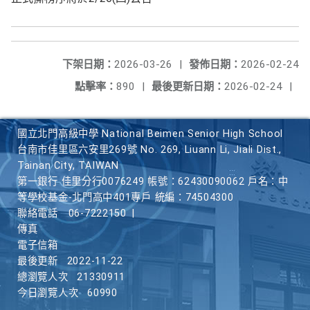
下架日期：
2026-03-26
|
發佈日期：
2026-02-24
點擊率：
890
|
最後更新日期：
2026-02-24
|
國立北門高級中學 National Beimen Senior High School
台南市佳里區六安里269號 No. 269, Liuann Li, Jiali Dist.,
Tainan City, TAIWAN
第一銀行 佳里分行0076249 帳號：62430090062 戶名：中
等學校基金-北門高中401專戶 統編：74504300
聯絡電話
06-7222150
|
傳真
電子信箱
最後更新
2022-11-22
總瀏覽人次
21330911
今日瀏覽人次
60990