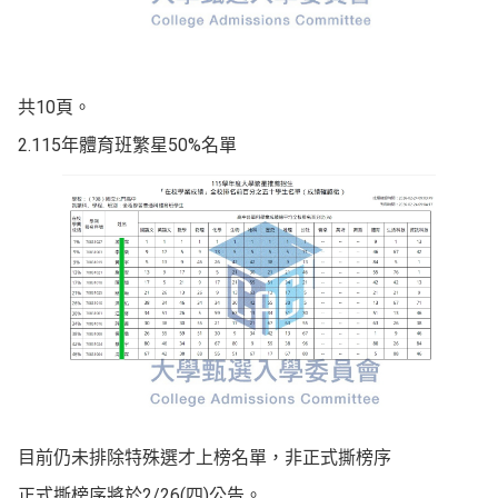
共10頁。
2.115年體育班繁星50%名單
目前仍未排除特殊選才上榜名單，非正式撕榜序
正式撕榜序將於2/26(四)公告。