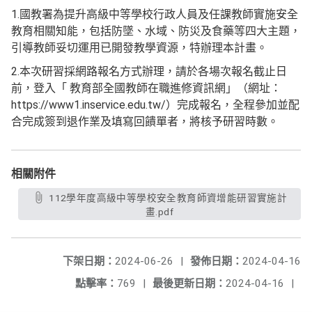
1.國教署為提升高級中等學校行政人員及任課教師實施安全
教育相關知能，包括防墜、水域、防災及食藥等四大主題，
引導教師妥切運用已開發教學資源，特辦理本計畫。
2.本次研習採網路報名方式辦理，請於各場次報名截止日
前，登入「 教育部全國教師在職進修資訊網」（網址：
https://www1.inservice.edu.tw/）完成報名，全程參加並配
合完成簽到退作業及填寫回饋單者，將核予研習時數。
相關附件
112學年度高級中等學校安全教育師資增能研習實施計
畫.pdf
下架日期：
2024-06-26
|
發佈日期：
2024-04-16
點擊率：
769
|
最後更新日期：
2024-04-16
|