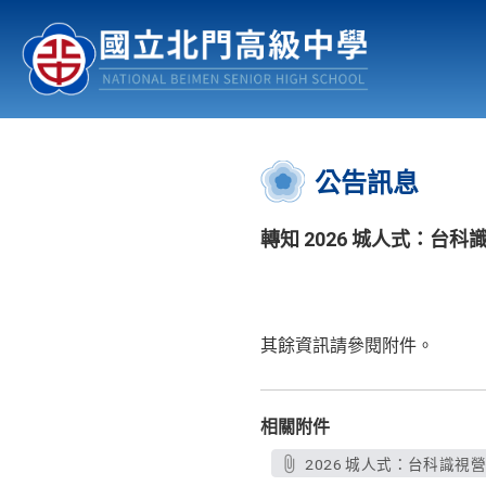
認識北中
行事曆
公佈欄
:::
公告訊息
轉知 2026 城人式：台
其餘資訊請參閱附件。
相關附件
2026 城人式：台科識視營