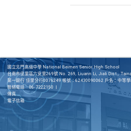
國立北門高級中學 National Beimen Senior High School
台南市佳里區六安里269號 No. 269, Liuann Li, Jiali Dist., Taina
第一銀行 佳里分行0076249 帳號：62430090062 戶名：中等
聯絡電話
06-7222150
|
傳真
電子信箱