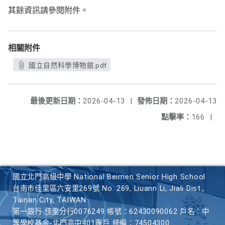
其餘資訊請參閱附件。
相關附件
國立自然科學博物館.pdf
最後更新日期：
2026-04-13
|
發佈日期：
2026-04-13
點擊率：
166
|
國立北門高級中學 National Beimen Senior High School
台南市佳里區六安里269號 No. 269, Liuann Li, Jiali Dist.,
Tainan City, TAIWAN
第一銀行 佳里分行0076249 帳號：62430090062 戶名：中
等學校基金-北門高中401專戶 統編：74504300