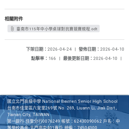
相關附件
臺南市115年中小學桌球對抗賽競賽規程.odt
下架日期：
2026-04-24
|
發佈日期：
2026-04-10
點擊率：
166
|
最後更新日期：
2026-04-10
|
國立北門高級中學 National Beimen Senior High School
台南市佳里區六安里269號 No. 269, Liuann Li, Jiali Dist.,
Tainan City, TAIWAN
第一銀行 佳里分行0076249 帳號：62430090062 戶名：中
等學校基金-北門高中401專戶 統編：74504300