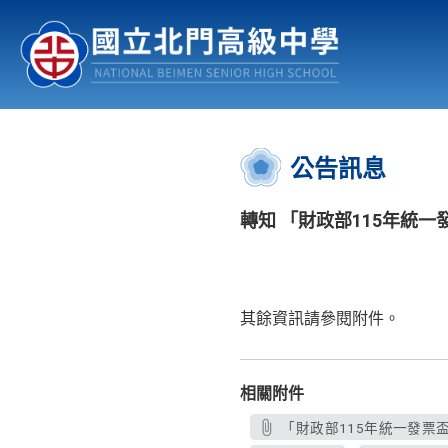
認識北中
行事曆
公佈欄
:::
公告訊息
轉知 「財政部115年統一
其餘資訊請參閱附件。
相關附件
「財政部115年統一發票盃路