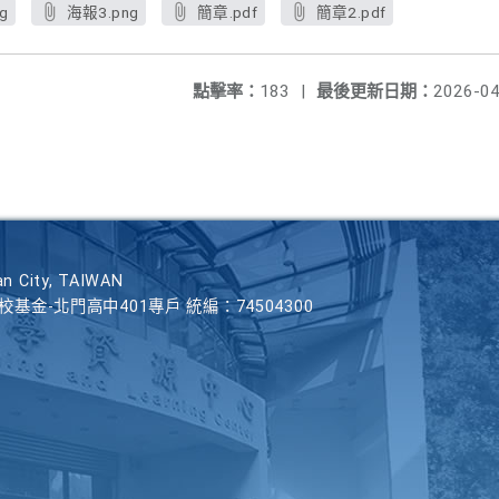
g
海報3.png
簡章.pdf
簡章2.pdf
點擊率：
183
|
最後更新日期：
2026-04
n City, TAIWAN
學校基金-北門高中401專戶 統編：74504300