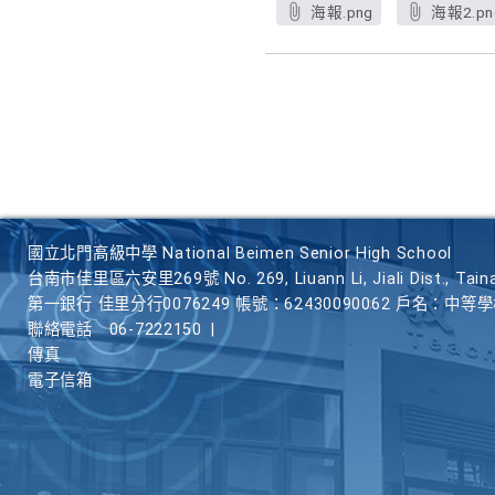
海報.png
海報2.pn
國立北門高級中學 National Beimen Senior High School
台南市佳里區六安里269號 No. 269, Liuann Li, Jiali Dist., Taina
第一銀行 佳里分行0076249 帳號：62430090062 戶名：中等
聯絡電話
06-7222150
|
傳真
電子信箱