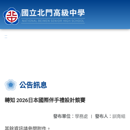
國立北門高級中學
:::
公告訊息
轉知 2026日本國際伴手禮設計競賽
發布單位：
學務處
|
發布人：
訓育組
其餘資訊請參閱附件。