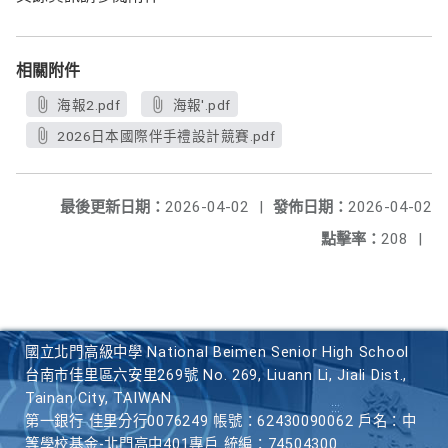
相關附件
海報2.pdf
海報'.pdf
2026日本國際伴手禮設計競賽.pdf
最後更新日期：
2026-04-02
|
發佈日期：
2026-04-02
點擊率：
208
|
國立北門高級中學 National Beimen Senior High School
台南市佳里區六安里269號 No. 269, Liuann Li, Jiali Dist.,
Tainan City, TAIWAN
第一銀行 佳里分行0076249 帳號：62430090062 戶名：中
等學校基金-北門高中401專戶 統編：74504300